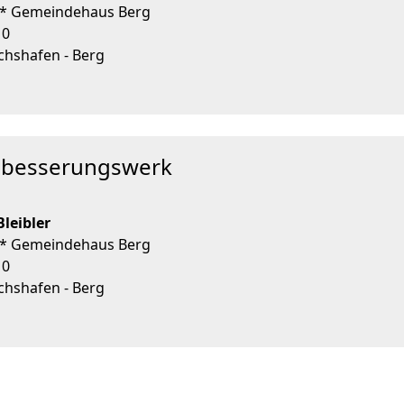
 * Gemeindehaus Berg
10
chshafen - Berg
sbesserungswerk
Bleibler
 * Gemeindehaus Berg
10
chshafen - Berg