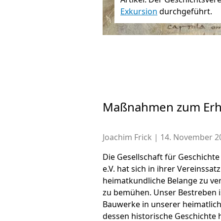
Exkursion
durchgeführt.
Maßnahmen zum Erhal
Joachim Frick
|
14. November 2
Die Gesellschaft für Geschicht
e.V. hat sich in ihrer Vereinssa
heimatkundliche Belange zu ve
zu bemühen. Unser Bestreben i
Bauwerke in unserer heimatli
dessen historische Geschichte 