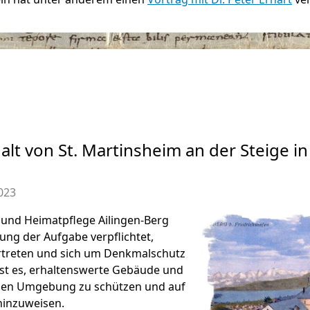
t von St. Martinsheim an der Steige in
023
e und Heimatpflege Ailingen-Berg
tzung der Aufgabe verpflichtet,
rtreten und sich um Denkmalschutz
st es, erhaltenswerte Gebäude und
chen Umgebung zu schützen und auf
hinzuweisen.