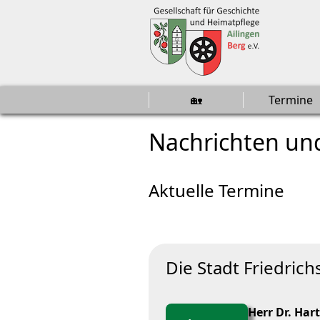
🏡
Termine
Nachrichten u
Verschiedene Beit
Aktuelle Termine
Die Stadt Friedric
Herr Dr. Har