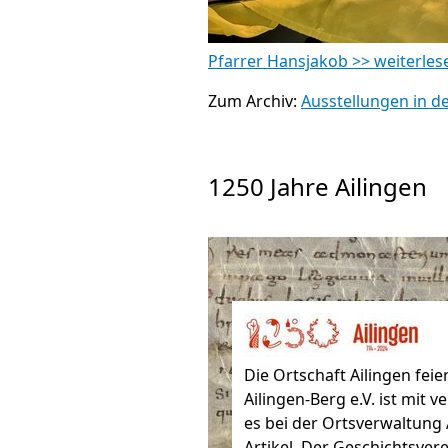
Pfarrer Hansjakob >> weiterlesen
Zum Archiv:
Ausstellungen in de
1250 Jahre Ailingen
Die Ortschaft Ailingen fei
Ailingen-Berg e.V. ist mit 
es bei der Ortsverwaltung 
Artikel. Der Geschichtsve