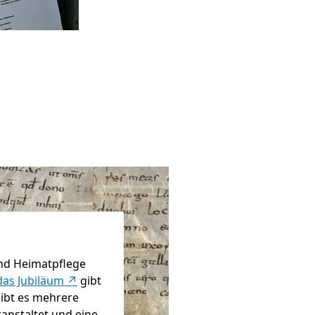
 und Heimatpflege
das Jubiläum ↗
gibt
ibt es mehrere
anstaltet und eine